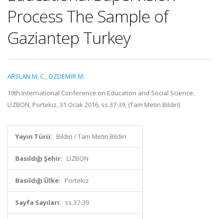
Process The Sample of
Gaziantep Turkey
ARSLAN M. C.
,
ÖZDEMİR M.
19th International Conference on Education and Social Science,
LİZBON, Portekiz, 31 Ocak 2016, ss.37-39, (Tam Metin Bildiri)
Yayın Türü:
Bildiri / Tam Metin Bildiri
Basıldığı Şehir:
LİZBON
Basıldığı Ülke:
Portekiz
Sayfa Sayıları:
ss.37-39