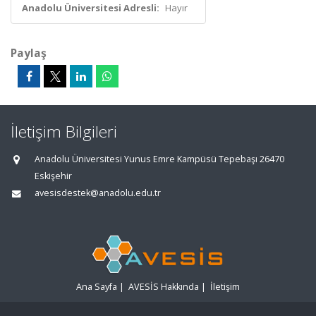
Anadolu Üniversitesi Adresli:
Hayır
Paylaş
İletişim Bilgileri
Anadolu Üniversitesi Yunus Emre Kampüsü Tepebaşı 26470
Eskişehir
avesisdestek@anadolu.edu.tr
Ana Sayfa
|
AVESİS Hakkında
|
İletişim