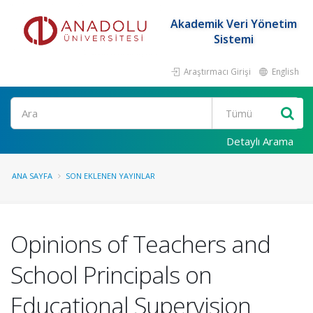
Akademik Veri Yönetim
Sistemi
Araştırmacı Girişi
English
Ara
Detaylı Arama
ANA SAYFA
SON EKLENEN YAYINLAR
Opinions of Teachers and
School Principals on
Educational Supervision