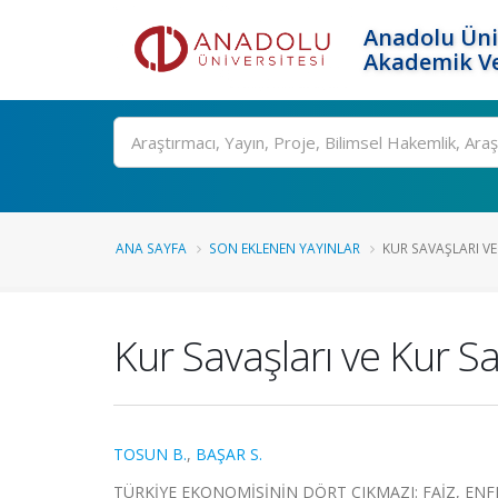
Anadolu Üni
Akademik Ve
Ara
ANA SAYFA
SON EKLENEN YAYINLAR
KUR SAVAŞLARI VE
Kur Savaşları ve Kur S
TOSUN B.
,
BAŞAR S.
TÜRKİYE EKONOMİSİNİN DÖRT ÇIKMAZI: FAİZ, ENFLASY