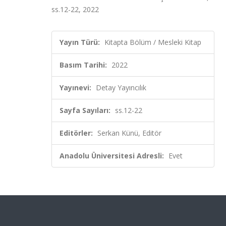
ss.12-22, 2022
Yayın Türü:
Kitapta Bölüm / Mesleki Kitap
Basım Tarihi:
2022
Yayınevi:
Detay Yayıncılık
Sayfa Sayıları:
ss.12-22
Editörler:
Serkan Künü, Editör
Anadolu Üniversitesi Adresli:
Evet