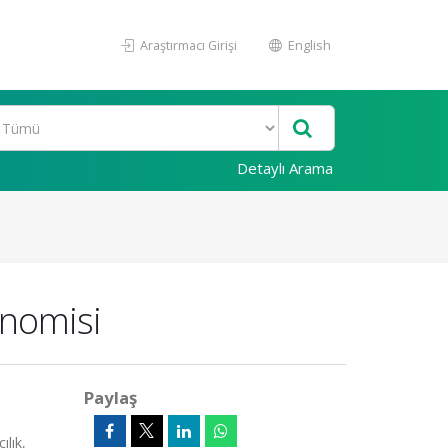
Araştırmacı Girişi
English
Detaylı Arama
onomisi
Paylaş
lık,