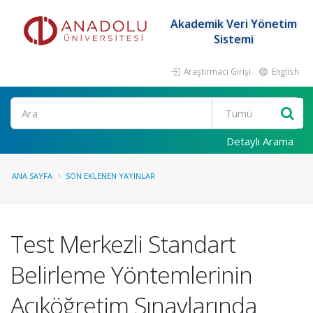
Akademik Veri Yönetim
Sistemi
Araştırmacı Girişi
English
Ara
Detaylı Arama
ANA SAYFA
SON EKLENEN YAYINLAR
Test Merkezli Standart
Belirleme Yöntemlerinin
Açıköğretim Sınavlarında