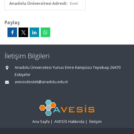
Anadolu Üniversitesi Adresli:
Evet
Paylaş
İletişim Bilgileri
Anadolu Üniversitesi Yunus Emre Kampüsü Tepebaşı 26470
Eskişehir
avesisdestek@anadolu.edu.tr
Ana Sayfa
|
AVESİS Hakkında
|
İletişim