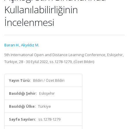
Kullanılabilirliğinin
İncelenmesi
Baran H.
,
Akyıldız M.
5th International Open and Distance Learning Conference, Eskişehir,
Türkiye, 28 - 30 Eylül 2022, ss.1278-1279, (Özet Bildiri)
Yayın Türü:
Bildiri / Özet Bildiri
Basıldığı Şehir:
Eskişehir
Basıldığı Ülke:
Türkiye
Sayfa Sayıları:
ss.1278-1279