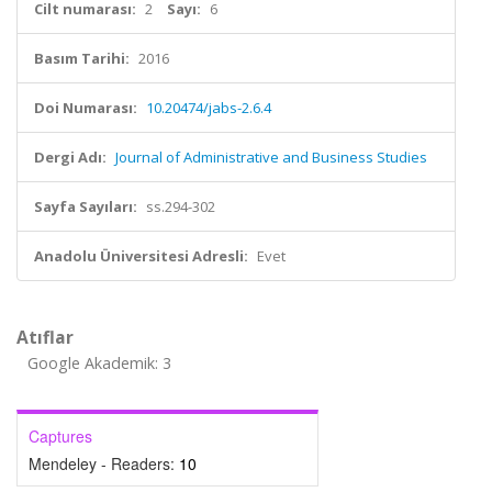
Cilt numarası:
2
Sayı:
6
Basım Tarihi:
2016
Doi Numarası:
10.20474/jabs-2.6.4
Dergi Adı:
Journal of Administrative and Business Studies
Sayfa Sayıları:
ss.294-302
Anadolu Üniversitesi Adresli:
Evet
Atıflar
Google Akademik: 3
Captures
Mendeley - Readers:
10