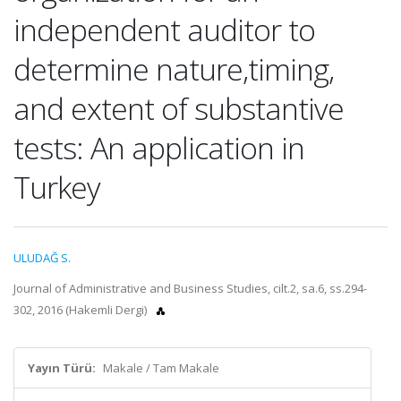
independent auditor to
determine nature,timing,
and extent of substantive
tests: An application in
Turkey
ULUDAĞ S.
Journal of Administrative and Business Studies, cilt.2, sa.6, ss.294-
302, 2016 (Hakemli Dergi)
Yayın Türü:
Makale / Tam Makale