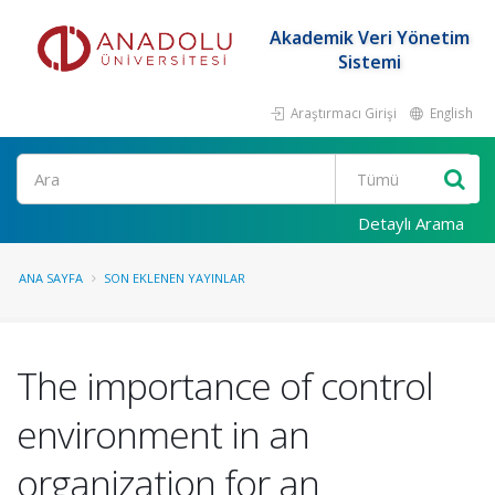
Akademik Veri Yönetim
Sistemi
Araştırmacı Girişi
English
Ara
Detaylı Arama
ANA SAYFA
SON EKLENEN YAYINLAR
The importance of control
environment in an
organization for an