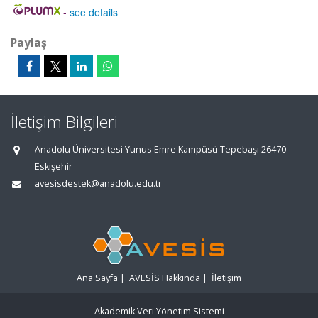
-
see details
Paylaş
İletişim Bilgileri
Anadolu Üniversitesi Yunus Emre Kampüsü Tepebaşı 26470
Eskişehir
avesisdestek@anadolu.edu.tr
Ana Sayfa
|
AVESİS Hakkında
|
İletişim
Akademik Veri Yönetim Sistemi