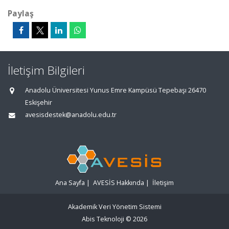
Paylaş
İletişim Bilgileri
Anadolu Üniversitesi Yunus Emre Kampüsü Tepebaşı 26470
Eskişehir
avesisdestek@anadolu.edu.tr
Ana Sayfa
|
AVESİS Hakkında
|
İletişim
Akademik Veri Yönetim Sistemi
Abis Teknoloji
© 2026