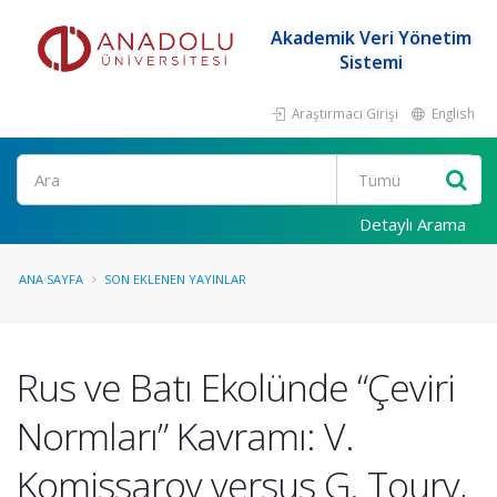
Akademik Veri Yönetim
Sistemi
Araştırmacı Girişi
English
Ara
Detaylı Arama
ANA SAYFA
SON EKLENEN YAYINLAR
Rus ve Batı Ekolünde “Çeviri
Normları” Kavramı: V.
Komissarov versus G. Toury,