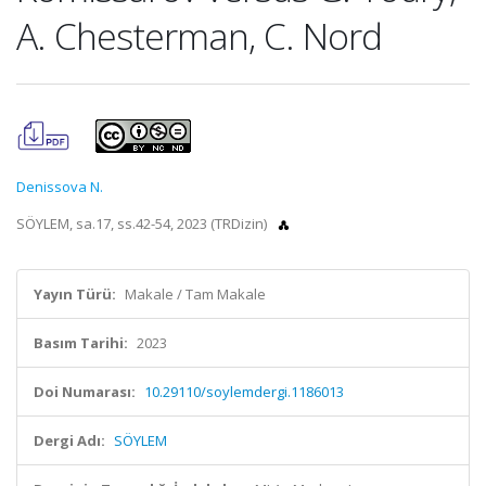
A. Chesterman, C. Nord
Denissova N.
SÖYLEM, sa.17, ss.42-54, 2023 (TRDizin)
Yayın Türü:
Makale / Tam Makale
Basım Tarihi:
2023
Doi Numarası:
10.29110/soylemdergi.1186013
Dergi Adı:
SÖYLEM