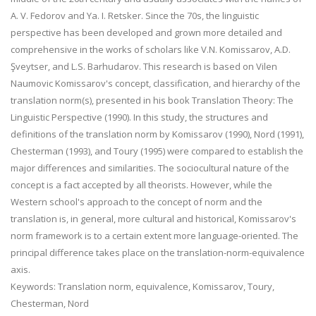
A. V. Fedorov and Ya. I. Retsker. Since the 70s, the linguistic
perspective has been developed and grown more detailed and
comprehensive in the works of scholars like V.N. Komissarov, A.D.
Şveytser, and L.S. Barhudarov. This research is based on Vilen
Naumovic Komissarov's concept, classification, and hierarchy of the
translation norm(s), presented in his book Translation Theory: The
Linguistic Perspective (1990). In this study, the structures and
definitions of the translation norm by Komissarov (1990), Nord (1991),
Chesterman (1993), and Toury (1995) were compared to establish the
major differences and similarities. The sociocultural nature of the
concept is a fact accepted by all theorists. However, while the
Western school's approach to the concept of norm and the
translation is, in general, more cultural and historical, Komissarov's
norm framework is to a certain extent more language-oriented. The
principal difference takes place on the translation-norm-equivalence
axis.
Keywords: Translation norm, equivalence, Komissarov, Toury,
Chesterman, Nord