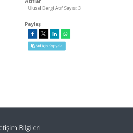
Atıflar
Ulusal Dergi Atıf Sayısı: 3
Paylaş
Atıf İçin Kopyala
letişim Bilgileri