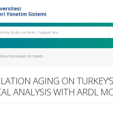
versitesi
ri Yönetim Sistemi
OPULATION AGING ON TURKEY...
ULATION AGING ON TURKEY’
AL ANALYSIS WITH ARDL M