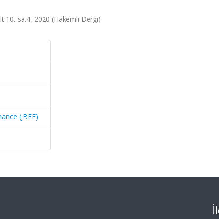
lt.10, sa.4, 2020 (Hakemli Dergi)
nance (JBEF)
İ