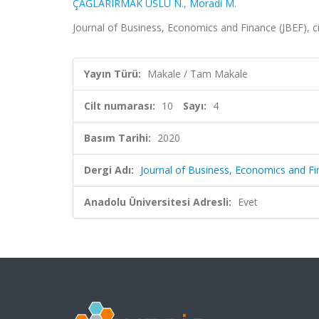
ÇAĞLARIRMAK USLU N.
,
Moradi M.
Journal of Business, Economics and Finance (JBEF), ci
Yayın Türü:
Makale / Tam Makale
Cilt numarası:
10
Sayı:
4
Basım Tarihi:
2020
Dergi Adı:
Journal of Business, Economics and Fi
Anadolu Üniversitesi Adresli:
Evet