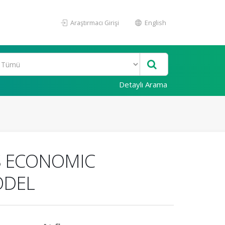
Araştırmacı Girişi
English
Detaylı Arama
S ECONOMIC
ODEL