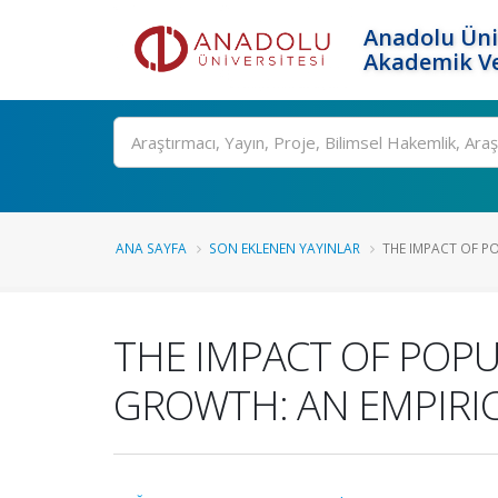
Anadolu Üni
Akademik Ve
Ara
ANA SAYFA
SON EKLENEN YAYINLAR
THE IMPACT OF P
THE IMPACT OF POP
GROWTH: AN EMPIRIC