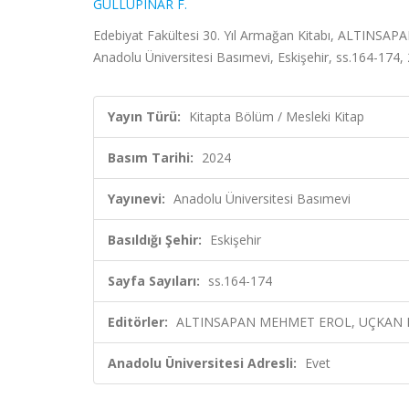
GÜLLÜPINAR F.
Edebiyat Fakültesi 30. Yıl Armağan Kitabı, ALTI
Anadolu Üniversitesi Basımevi, Eskişehir, ss.164-174,
Yayın Türü:
Kitapta Bölüm / Mesleki Kitap
Basım Tarihi:
2024
Yayınevi:
Anadolu Üniversitesi Basımevi
Basıldığı Şehir:
Eskişehir
Sayfa Sayıları:
ss.164-174
Editörler:
ALTINSAPAN MEHMET EROL, UÇKAN BE
Anadolu Üniversitesi Adresli:
Evet