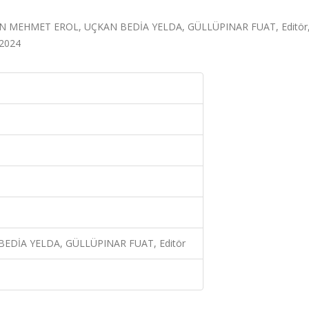
NSAPAN MEHMET EROL, UÇKAN BEDİA YELDA, GÜLLÜPINAR FUAT, Editör
 2024
DİA YELDA, GÜLLÜPINAR FUAT, Editör