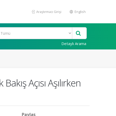
Araştırmacı Girişi
English
Detaylı Arama
Bakış Açısı Aşılırken
Paylaş