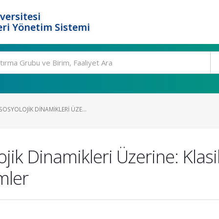
versitesi
ri Yönetim Sistemi
OSYOLOJIK DINAMIKLERI ÜZE...
k Dinamikleri Üzerine: Klasik 
mler