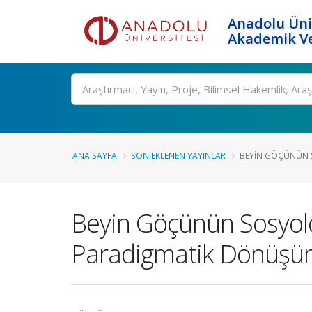
Anadolu Üni
Akademik Ve
Ara
ANA SAYFA
SON EKLENEN YAYINLAR
BEYIN GÖÇÜNÜN S
Beyin Göçünün Sosyoloji
Paradigmatik Dönüşü