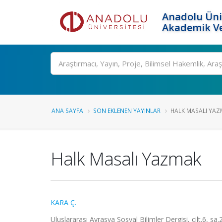
Anadolu Üni
Akademik Ve
Ara
ANA SAYFA
SON EKLENEN YAYINLAR
HALK MASALI YA
Halk Masalı Yazmak
KARA Ç.
Uluslararası Avrasya Sosyal Bilimler Dergisi, cilt.6, sa