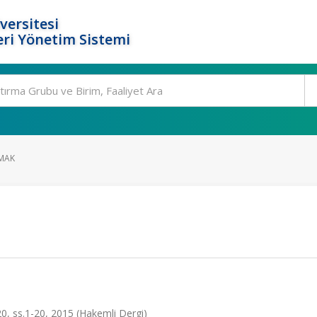
versitesi
ri Yönetim Sistemi
ZMAK
.20, ss.1-20, 2015 (Hakemli Dergi)