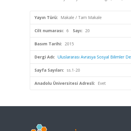
Yayın Türü:
Makale / Tam Makale
Cilt numarası:
6
Sayı:
20
Basım Tarihi:
2015
Dergi Adı:
Uluslararası Avrasya Sosyal Bilimler De
Sayfa Sayıları:
ss.1-20
Anadolu Üniversitesi Adresli:
Evet