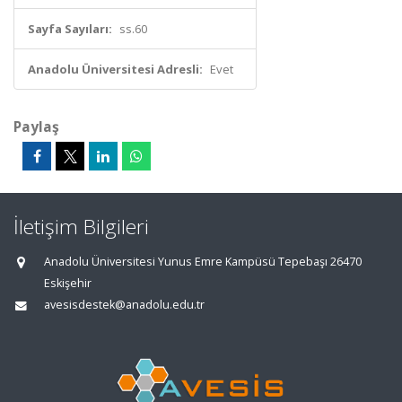
Sayfa Sayıları:
ss.60
Anadolu Üniversitesi Adresli:
Evet
Paylaş
İletişim Bilgileri
Anadolu Üniversitesi Yunus Emre Kampüsü Tepebaşı 26470
Eskişehir
avesisdestek@anadolu.edu.tr