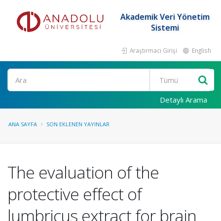
Akademik Veri Yönetim
Sistemi
Araştırmacı Girişi
English
Ara
Detaylı Arama
ANA SAYFA
SON EKLENEN YAYINLAR
The evaluation of the
protective effect of
lumbricus extract for brain