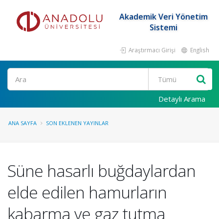
Akademik Veri Yönetim
Sistemi
Araştırmacı Girişi
English
Ara
Detaylı Arama
ANA SAYFA
SON EKLENEN YAYINLAR
Süne hasarlı buğdaylardan
elde edilen hamurların
kabarma ve gaz tutma