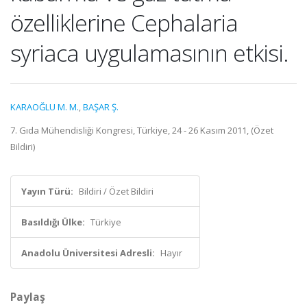
özelliklerine Cephalaria
syriaca uygulamasının etkisi.
KARAOĞLU M. M.
,
BAŞAR Ş.
7. Gıda Mühendisliği Kongresi, Türkiye, 24 - 26 Kasım 2011, (Özet
Bildiri)
Yayın Türü:
Bildiri / Özet Bildiri
Basıldığı Ülke:
Türkiye
Anadolu Üniversitesi Adresli:
Hayır
Paylaş