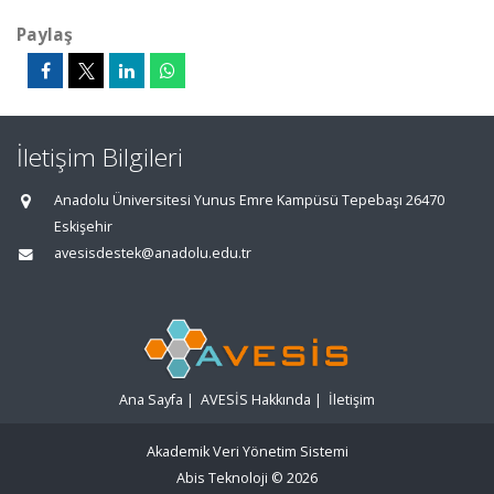
Paylaş
İletişim Bilgileri
Anadolu Üniversitesi Yunus Emre Kampüsü Tepebaşı 26470
Eskişehir
avesisdestek@anadolu.edu.tr
Ana Sayfa
|
AVESİS Hakkında
|
İletişim
Akademik Veri Yönetim Sistemi
Abis Teknoloji
© 2026