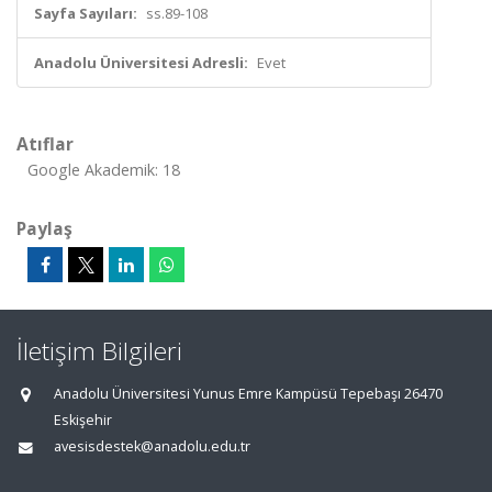
Sayfa Sayıları:
ss.89-108
Anadolu Üniversitesi Adresli:
Evet
Atıflar
Google Akademik: 18
Paylaş
İletişim Bilgileri
Anadolu Üniversitesi Yunus Emre Kampüsü Tepebaşı 26470
Eskişehir
avesisdestek@anadolu.edu.tr