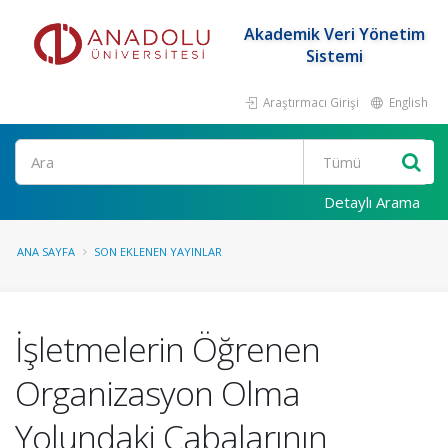
Akademik Veri Yönetim
Sistemi
Araştırmacı Girişi
English
Ara
Detaylı Arama
ANA SAYFA
SON EKLENEN YAYINLAR
İşletmelerin Öğrenen
Organizasyon Olma
Yolundaki Çabalarının