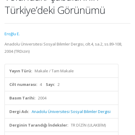
Türkiye’deki Görünümü
Eroğlu E.
Anadolu Üniversitesi Sosyal Bilimler Dergisi, cilt.4, sa.2, ss.89-108,
2004 (TRDizin)
Yayın Türü:
Makale / Tam Makale
Cilt numarası:
4
Sayı:
2
Basım Tarihi:
2004
Dergi Adı:
Anadolu Üniversitesi Sosyal Bilimler Dergisi
Derginin Tarandığı İndeksler:
TR DİZİN (ULAKBİM)