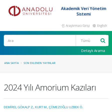
Akademik Veri Yönetim
Sistemi
Araştırmacı Girişi
English
Ara
Detaylı Arama
ANA SAYFA
SON EKLENEN YAYINLAR
2024 Yılı Amorium Kazıları
DEMİREL GÖKALP Z.
,
KURT M.
,
ÇÖMEZOĞLU UZBEK Ö.