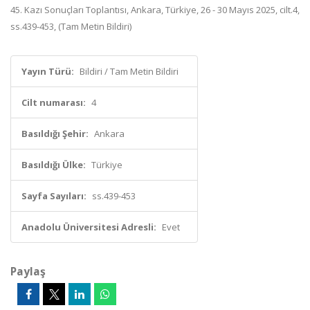
45. Kazı Sonuçları Toplantısı, Ankara, Türkiye, 26 - 30 Mayıs 2025, cilt.4,
ss.439-453, (Tam Metin Bildiri)
Yayın Türü:
Bildiri / Tam Metin Bildiri
Cilt numarası:
4
Basıldığı Şehir:
Ankara
Basıldığı Ülke:
Türkiye
Sayfa Sayıları:
ss.439-453
Anadolu Üniversitesi Adresli:
Evet
Paylaş