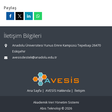
Paylaş
İletişim Bilgileri
Anadolu Üniversitesi Yunus Emre Kampüsü Tepebaşı 26470
Eskişehir
avesisdestek@anadolu.edu.tr
Ana Sayfa
|
AVESİS Hakkında
|
İletişim
Akademik Veri Yönetim Sistemi
Abis Teknoloji
© 2026