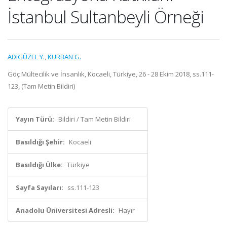
İstanbul Sultanbeyli Örneği
ADIGÜZEL Y.
,
KURBAN G.
Göç Mültecilik ve İnsanlık, Kocaeli, Türkiye, 26 - 28 Ekim 2018, ss.111-
123, (Tam Metin Bildiri)
Yayın Türü:
Bildiri / Tam Metin Bildiri
Basıldığı Şehir:
Kocaeli
Basıldığı Ülke:
Türkiye
Sayfa Sayıları:
ss.111-123
Anadolu Üniversitesi Adresli:
Hayır