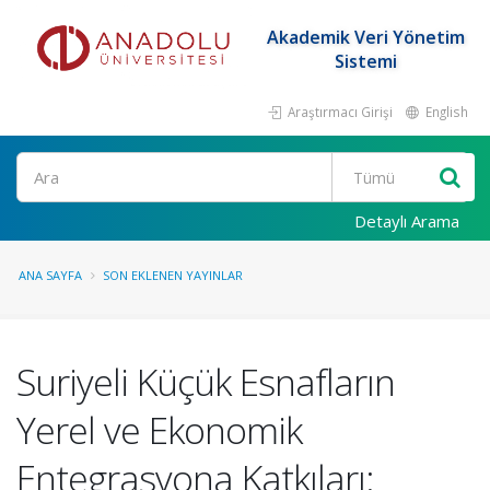
Akademik Veri Yönetim
Sistemi
Araştırmacı Girişi
English
Ara
Detaylı Arama
ANA SAYFA
SON EKLENEN YAYINLAR
Suriyeli Küçük Esnafların
Yerel ve Ekonomik
Entegrasyona Katkıları: