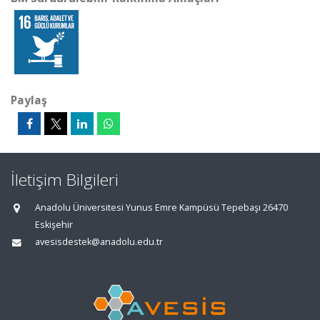
Paylaş
İletişim Bilgileri
Anadolu Üniversitesi Yunus Emre Kampüsü Tepebaşı 26470
Eskişehir
avesisdestek@anadolu.edu.tr