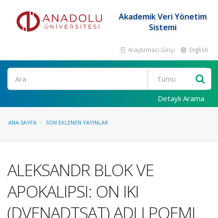
Akademik Veri Yönetim
Sistemi
Araştırmacı Girişi
English
Ara
Detaylı Arama
ANA SAYFA
SON EKLENEN YAYINLAR
ALEKSANDR BLOK VE
APOKALIPSI: ON IKI
(DVENADTSAT) ADLI POEMI