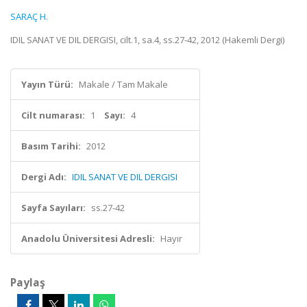
SARAÇ H.
IDIL SANAT VE DIL DERGISI, cilt.1, sa.4, ss.27-42, 2012 (Hakemli Dergi)
Yayın Türü:
Makale / Tam Makale
Cilt numarası:
1
Sayı:
4
Basım Tarihi:
2012
Dergi Adı:
IDIL SANAT VE DIL DERGISI
Sayfa Sayıları:
ss.27-42
Anadolu Üniversitesi Adresli:
Hayır
Paylaş