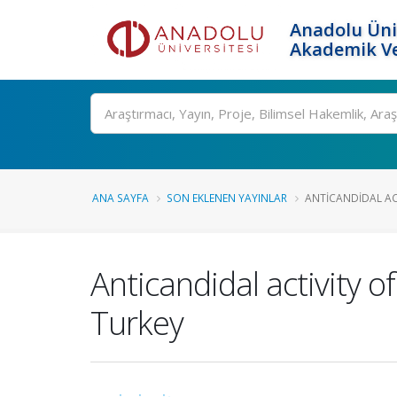
Anadolu Üni
Akademik Ve
Ara
ANA SAYFA
SON EKLENEN YAYINLAR
ANTICANDIDAL ACTI
Anticandidal activity o
Turkey