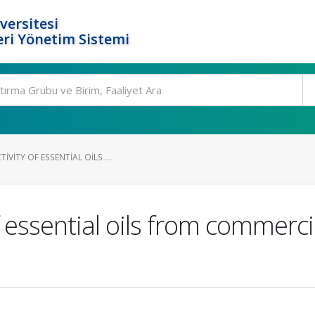
versitesi
ri Yönetim Sistemi
VITY OF ESSENTIAL OILS ...
f essential oils from commerc