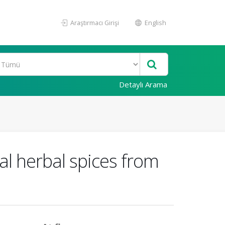
Araştırmacı Girişi
English
Detaylı Arama
ial herbal spices from