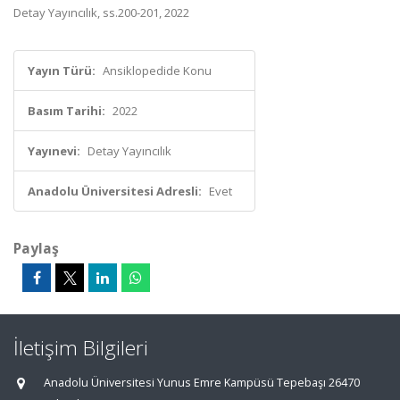
Detay Yayıncılık, ss.200-201, 2022
Yayın Türü:
Ansiklopedide Konu
Basım Tarihi:
2022
Yayınevi:
Detay Yayıncılık
Anadolu Üniversitesi Adresli:
Evet
Paylaş
İletişim Bilgileri
Anadolu Üniversitesi Yunus Emre Kampüsü Tepebaşı 26470