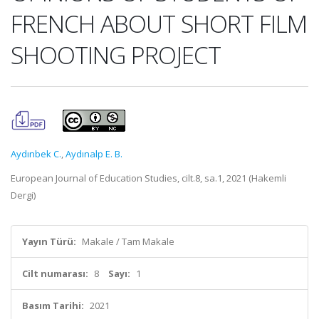
FRENCH ABOUT SHORT FILM
SHOOTING PROJECT
Aydınbek C.
,
Aydınalp E. B.
European Journal of Education Studies, cilt.8, sa.1, 2021 (Hakemli
Dergi)
Yayın Türü:
Makale / Tam Makale
Cilt numarası:
8
Sayı:
1
Basım Tarihi:
2021