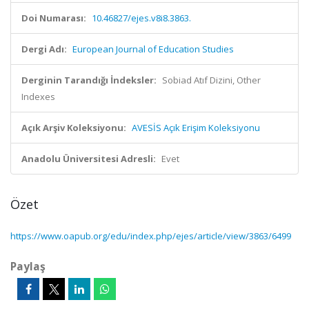
Doi Numarası:
10.46827/ejes.v8i8.3863.
Dergi Adı:
European Journal of Education Studies
Derginin Tarandığı İndeksler:
Sobiad Atıf Dizini, Other
Indexes
Açık Arşiv Koleksiyonu:
AVESİS Açık Erişim Koleksiyonu
Anadolu Üniversitesi Adresli:
Evet
Özet
https://www.oapub.org/edu/index.php/ejes/article/view/3863/6499
Paylaş