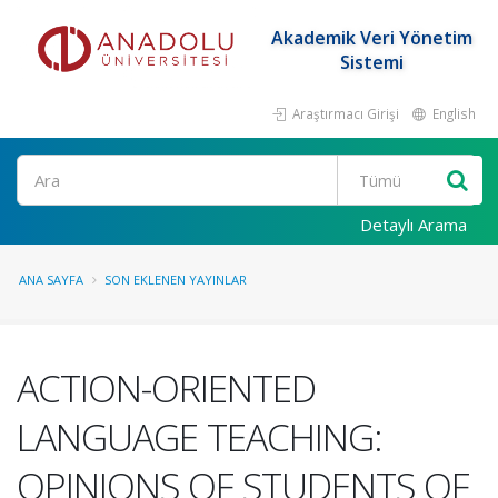
Akademik Veri Yönetim
Sistemi
Araştırmacı Girişi
English
Ara
Detaylı Arama
ANA SAYFA
SON EKLENEN YAYINLAR
ACTION-ORIENTED
LANGUAGE TEACHING:
OPINIONS OF STUDENTS OF