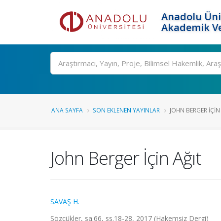
Anadolu Üni
Akademik Ve
Ara
ANA SAYFA
SON EKLENEN YAYINLAR
JOHN BERGER İÇIN
John Berger İçin Ağıt
SAVAŞ H.
Sözcükler, sa.66, ss.18-28, 2017 (Hakemsiz Dergi)