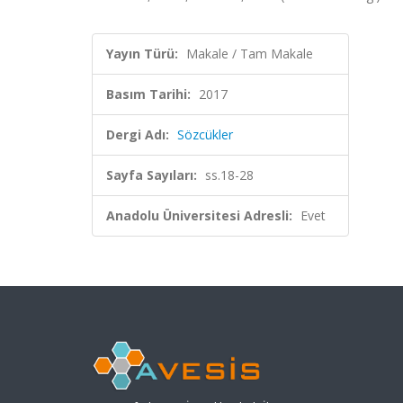
Yayın Türü:
Makale / Tam Makale
Basım Tarihi:
2017
Dergi Adı:
Sözcükler
Sayfa Sayıları:
ss.18-28
Anadolu Üniversitesi Adresli:
Evet