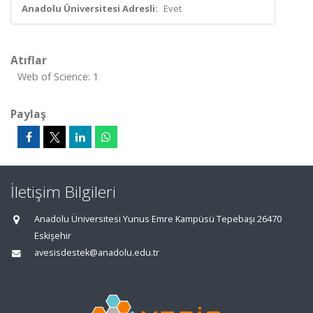
Anadolu Üniversitesi Adresli:
Evet
Atıflar
Web of Science: 1
Paylaş
İletişim Bilgileri
Anadolu Üniversitesi Yunus Emre Kampüsü Tepebaşı 26470
Eskişehir
avesisdestek@anadolu.edu.tr