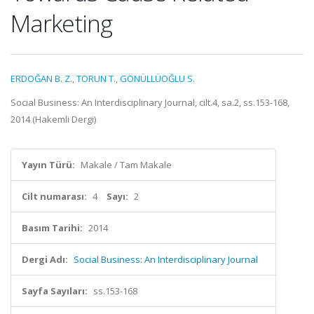
Marketing
ERDOĞAN B. Z.
,
TORUN T.
,
GÖNÜLLÜOĞLU S.
Social Business: An Interdisciplinary Journal, cilt.4, sa.2, ss.153-168,
2014 (Hakemli Dergi)
Yayın Türü:
Makale / Tam Makale
Cilt numarası:
4
Sayı:
2
Basım Tarihi:
2014
Dergi Adı:
Social Business: An Interdisciplinary Journal
Sayfa Sayıları:
ss.153-168