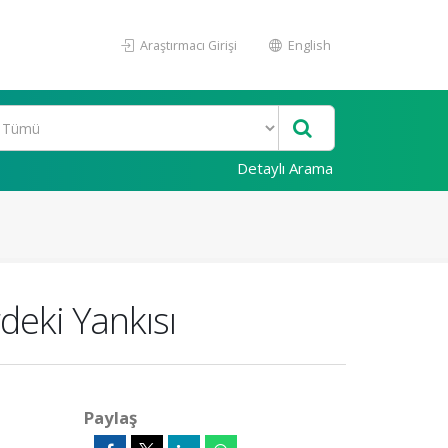
Araştırmacı Girişi
English
Detaylı Arama
deki Yankısı
Paylaş