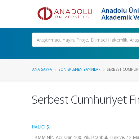
Anadolu Üni
Akademik Ve
Ara
ANA SAYFA
SON EKLENEN YAYINLAR
SERBEST CUMHURIY
Serbest Cumhuriyet Fır
HALICI Ş.
TBMM'NİN Açılışının 100. Yılı, İstanbul, Türkiye, 12 Ma