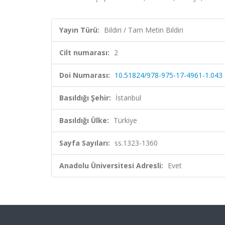
Yayın Türü:
Bildiri / Tam Metin Bildiri
Cilt numarası:
2
Doi Numarası:
10.51824/978-975-17-4961-1.043
Basıldığı Şehir:
İstanbul
Basıldığı Ülke:
Türkiye
Sayfa Sayıları:
ss.1323-1360
Anadolu Üniversitesi Adresli:
Evet