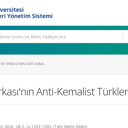
versitesi
ri Yönetim Sistemi
ET FIRKASI'NIN ANTI-KEMA...
kası'nın Anti-Kemalist Türkler
rt 2020, cilt.2, ss.1323-1360, (Tam Metin Bildiri)