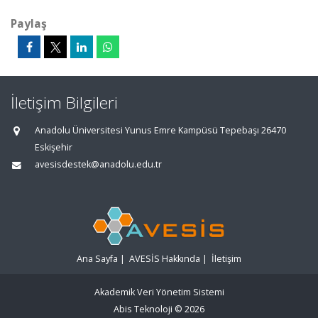
Paylaş
İletişim Bilgileri
Anadolu Üniversitesi Yunus Emre Kampüsü Tepebaşı 26470
Eskişehir
avesisdestek@anadolu.edu.tr
Ana Sayfa
|
AVESİS Hakkında
|
İletişim
Akademik Veri Yönetim Sistemi
Abis Teknoloji
© 2026