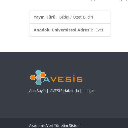
Yayın Türü:
Bildiri / Özet Bildiri
Anadolu Üniversitesi Adresli:
Evet
Ana Sayfa
|
AVESİS Hakkında
|
İletişim
Akademik Veri Yönetim Sistemi