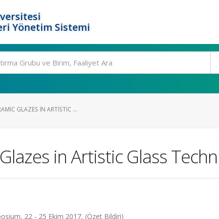
versitesi
ri Yönetim Sistemi
MIC GLAZES IN ARTISTIC ...
lazes in Artistic Glass Tech
um, 22 - 25 Ekim 2017, (Özet Bildiri)