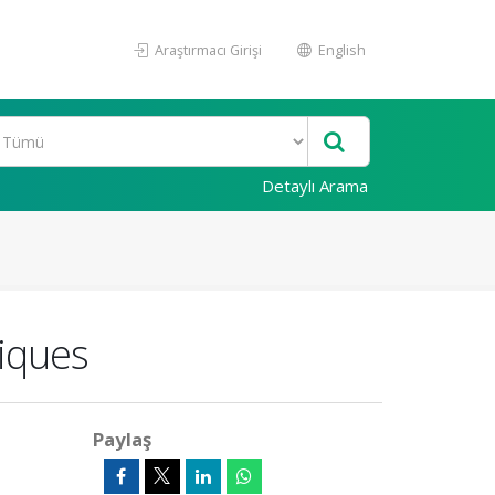
Araştırmacı Girişi
English
Detaylı Arama
niques
Paylaş