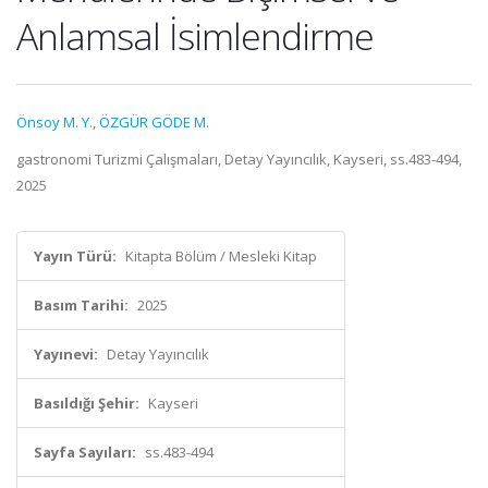
Anlamsal İsimlendirme
Önsoy M. Y.
,
ÖZGÜR GÖDE M.
gastronomi Turizmi Çalışmaları, Detay Yayıncılık, Kayseri, ss.483-494,
2025
Yayın Türü:
Kitapta Bölüm / Mesleki Kitap
Basım Tarihi:
2025
Yayınevi:
Detay Yayıncılık
Basıldığı Şehir:
Kayseri
Sayfa Sayıları:
ss.483-494