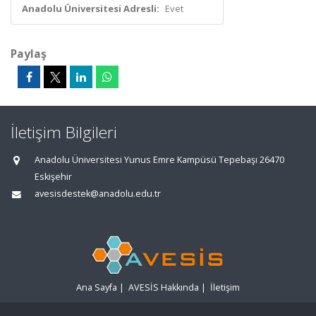
Anadolu Üniversitesi Adresli:
Evet
Paylaş
İletişim Bilgileri
Anadolu Üniversitesi Yunus Emre Kampüsü Tepebaşı 26470
Eskişehir
avesisdestek@anadolu.edu.tr
Ana Sayfa
|
AVESİS Hakkında
|
İletişim