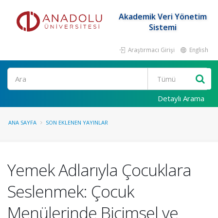
Akademik Veri Yönetim
Sistemi
Araştırmacı Girişi
English
Ara
Detaylı Arama
ANA SAYFA
SON EKLENEN YAYINLAR
Yemek Adlarıyla Çocuklara
Seslenmek: Çocuk
Menülerinde Biçimsel ve