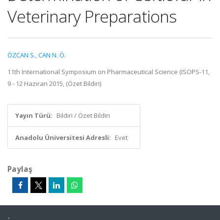
Veterinary Preparations
ÖZCAN S.
,
CAN N. Ö.
11th International Symposium on Pharmaceutical Science (ISOPS-11,
9 - 12 Haziran 2015, (Özet Bildiri)
Yayın Türü:
Bildiri / Özet Bildiri
Anadolu Üniversitesi Adresli:
Evet
Paylaş