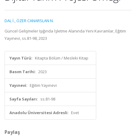
DAL İ.
,
ÖZER CANARSLAN N.
Güncel Gelişmeler Işığında İşletme Alanında Yeni Kavramlar, Eğitim
Yayınevi, ss.81-98, 2023
Yayın Türü:
Kitapta Bölüm / Mesleki Kitap
Basım Tarihi:
2023
Yayınevi:
Eğitim Yayınevi
Sayfa Sayıları:
ss.81-98
Anadolu Üniversitesi Adresli:
Evet
Paylaş