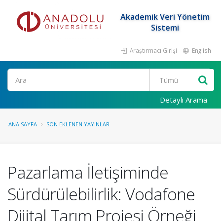
Akademik Veri Yönetim
Sistemi
Araştırmacı Girişi
English
Ara
Detaylı Arama
ANA SAYFA
SON EKLENEN YAYINLAR
Pazarlama İletişiminde
Sürdürülebilirlik: Vodafone
Dijital Tarım Projesi Örneği