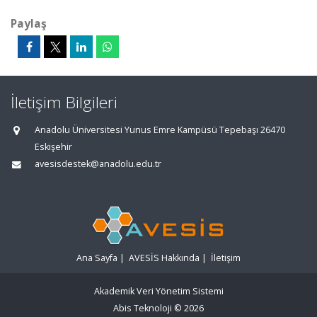
Paylaş
İletişim Bilgileri
Anadolu Üniversitesi Yunus Emre Kampüsü Tepebaşı 26470
Eskişehir
avesisdestek@anadolu.edu.tr
Ana Sayfa
|
AVESİS Hakkında
|
İletişim
Akademik Veri Yönetim Sistemi
Abis Teknoloji
© 2026