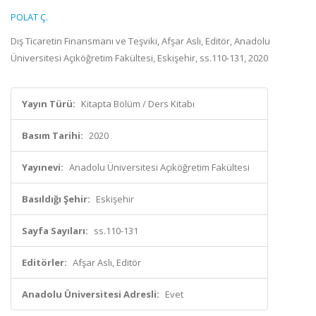
POLAT Ç.
Dış Ticaretin Finansmanı ve Teşviki, Afşar Aslı, Editör, Anadolu
Üniversitesi Açıköğretim Fakültesi, Eskişehir, ss.110-131, 2020
Yayın Türü:
Kitapta Bölüm / Ders Kitabı
Basım Tarihi:
2020
Yayınevi:
Anadolu Üniversitesi Açıköğretim Fakültesi
Basıldığı Şehir:
Eskişehir
Sayfa Sayıları:
ss.110-131
Editörler:
Afşar Aslı, Editör
Anadolu Üniversitesi Adresli:
Evet