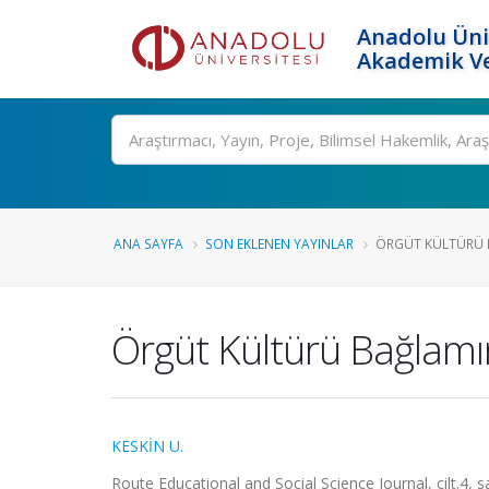
Anadolu Üni
Akademik Ve
Ara
ANA SAYFA
SON EKLENEN YAYINLAR
ÖRGÜT KÜLTÜRÜ B
Örgüt Kültürü Bağlamı
KESKİN U.
Route Educational and Social Science Journal, cilt.4, 