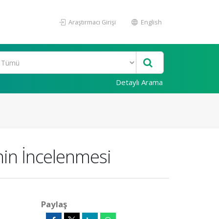
Araştırmacı Girişi
English
Detaylı Arama
nin İncelenmesi
Paylaş