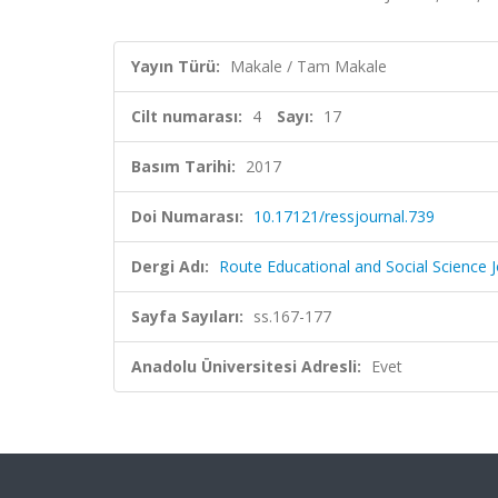
Yayın Türü:
Makale / Tam Makale
Cilt numarası:
4
Sayı:
17
Basım Tarihi:
2017
Doi Numarası:
10.17121/ressjournal.739
Dergi Adı:
Route Educational and Social Science J
Sayfa Sayıları:
ss.167-177
Anadolu Üniversitesi Adresli:
Evet