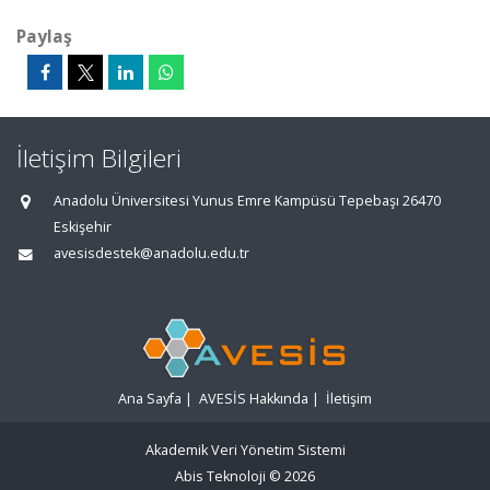
Paylaş
İletişim Bilgileri
Anadolu Üniversitesi Yunus Emre Kampüsü Tepebaşı 26470
Eskişehir
avesisdestek@anadolu.edu.tr
Ana Sayfa
|
AVESİS Hakkında
|
İletişim
Akademik Veri Yönetim Sistemi
Abis Teknoloji
© 2026