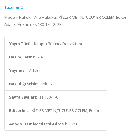
Tüzüner Ö.
Medenî Hukuk-II Aile Hukuku, İKİZLER METİN,TÜZÜNER ÖZLEM, Editör,
Adalet, Ankara, ss.130-170, 2023
Yayın Türü:
Kitapta Bölüm / Ders Kitabı
Basım Tarihi:
2023
Yayınevi:
Adalet
Basıldığı Şehir:
Ankara
Sayfa Sayıları:
ss.130-170
Editörler:
İKİZLER METİN,TÜZÜNER ÖZLEM, Editör
Anadolu Üniversitesi Adresli:
Evet