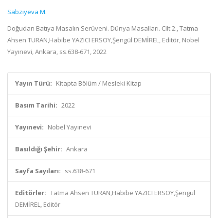
Sabziyeva M.
Doğudan Batıya Masalın Serüveni. Dünya Masalları. Cilt 2., Tatma
Ahsen TURAN,Habibe YAZICI ERSOY,Şengül DEMİREL, Editör, Nobel
Yayınevi, Ankara, ss.638-671, 2022
Yayın Türü:
Kitapta Bölüm / Mesleki Kitap
Basım Tarihi:
2022
Yayınevi:
Nobel Yayınevi
Basıldığı Şehir:
Ankara
Sayfa Sayıları:
ss.638-671
Editörler:
Tatma Ahsen TURAN,Habibe YAZICI ERSOY,Şengül
DEMİREL, Editör