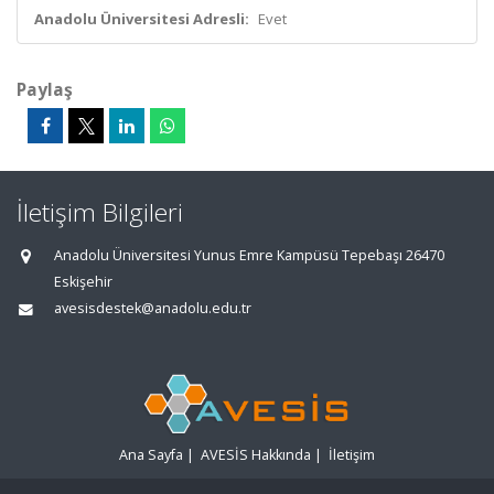
Anadolu Üniversitesi Adresli:
Evet
Paylaş
İletişim Bilgileri
Anadolu Üniversitesi Yunus Emre Kampüsü Tepebaşı 26470
Eskişehir
avesisdestek@anadolu.edu.tr
Ana Sayfa
|
AVESİS Hakkında
|
İletişim