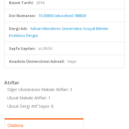
Basım Tarihi:
2014
Doi Numarası:
10.30803/adusobed.188828
Dergi Adı:
Adnan Menderes Üniversitesi Sosyal Bilimler
Enstitüsü Dergisi
Sayfa Sayıları:
ss.30-53
Anadolu Üniversitesi Adresli:
Hayır
Atıflar
Diğer Uluslararası Makale Atıfları: 3
Ulusal Makale Atıfları: 1
Ulusal Dergi Atıf Sayısı: 6
Citations