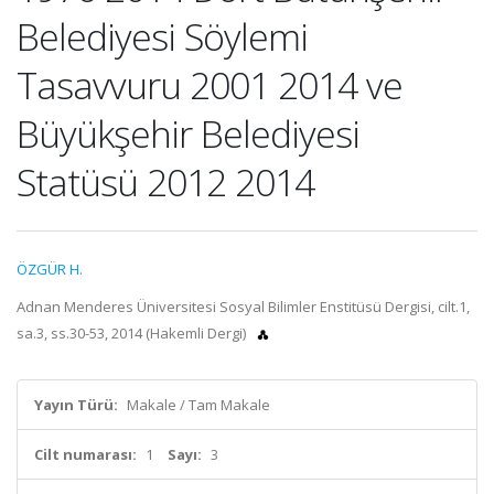
Belediyesi Söylemi
Tasavvuru 2001 2014 ve
Büyükşehir Belediyesi
Statüsü 2012 2014
ÖZGÜR H.
Adnan Menderes Üniversitesi Sosyal Bilimler Enstitüsü Dergisi, cilt.1,
sa.3, ss.30-53, 2014 (Hakemli Dergi)
Yayın Türü:
Makale / Tam Makale
Cilt numarası:
1
Sayı:
3