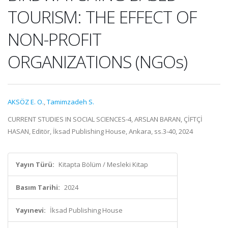
TOURISM: THE EFFECT OF
NON-PROFIT
ORGANIZATIONS (NGOs)
AKSÖZ E. O.
,
Tamimzadeh S.
CURRENT STUDIES IN SOCIAL SCIENCES-4, ARSLAN BARAN, ÇİFTÇİ
HASAN, Editör, İksad Publishing House, Ankara, ss.3-40, 2024
Yayın Türü:
Kitapta Bölüm / Mesleki Kitap
Basım Tarihi:
2024
Yayınevi:
İksad Publishing House