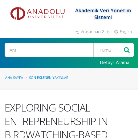
Akademik Veri Yönetim
Sistemi
Araştırmacı Girişi
English
Ara
Detaylı Arama
ANA SAYFA
SON EKLENEN YAYINLAR
EXPLORING SOCIAL
ENTREPRENEURSHIP IN
BIRDWATCHING-BASED