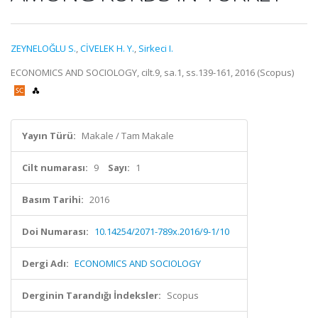
ZEYNELOĞLU S.
,
CİVELEK H. Y.
,
Sirkeci I.
ECONOMICS AND SOCIOLOGY, cilt.9, sa.1, ss.139-161, 2016 (Scopus)
Yayın Türü:
Makale / Tam Makale
Cilt numarası:
9
Sayı:
1
Basım Tarihi:
2016
Doi Numarası:
10.14254/2071-789x.2016/9-1/10
Dergi Adı:
ECONOMICS AND SOCIOLOGY
Derginin Tarandığı İndeksler:
Scopus