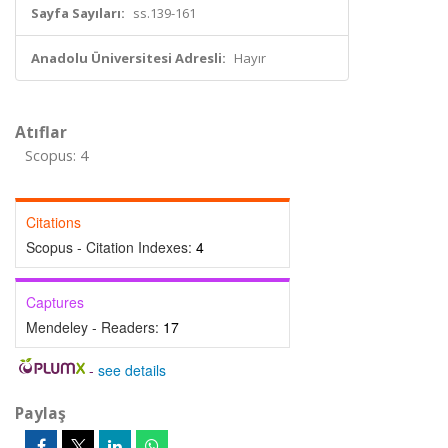
Sayfa Sayıları:
ss.139-161
Anadolu Üniversitesi Adresli:
Hayır
Atıflar
Scopus: 4
Citations
Scopus - Citation Indexes:
4
Captures
Mendeley - Readers:
17
-
see details
Paylaş