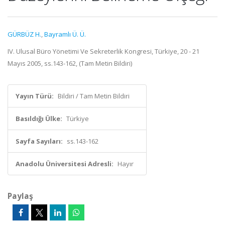
GÜRBÜZ H.
,
Bayramlı Ü. Ü.
IV. Ulusal Büro Yönetimi Ve Sekreterlik Kongresi, Türkiye, 20 - 21
Mayıs 2005, ss.143-162, (Tam Metin Bildiri)
Yayın Türü:
Bildiri / Tam Metin Bildiri
Basıldığı Ülke:
Türkiye
Sayfa Sayıları:
ss.143-162
Anadolu Üniversitesi Adresli:
Hayır
Paylaş