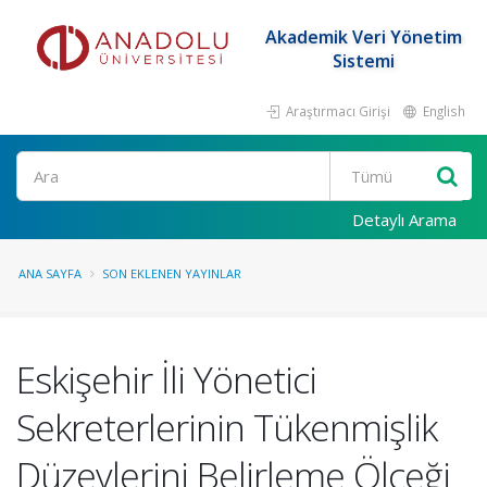
Akademik Veri Yönetim
Sistemi
Araştırmacı Girişi
English
Ara
Detaylı Arama
ANA SAYFA
SON EKLENEN YAYINLAR
Eskişehir İli Yönetici
Sekreterlerinin Tükenmişlik
Düzeylerini Belirleme Ölçeği