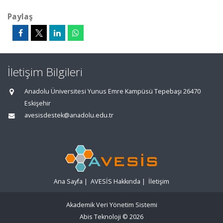
Paylaş
İletişim Bilgileri
Anadolu Üniversitesi Yunus Emre Kampüsü Tepebaşı 26470
Eskişehir
avesisdestek@anadolu.edu.tr
Ana Sayfa
|
AVESİS Hakkında
|
İletişim
Akademik Veri Yönetim Sistemi
Abis Teknoloji
© 2026