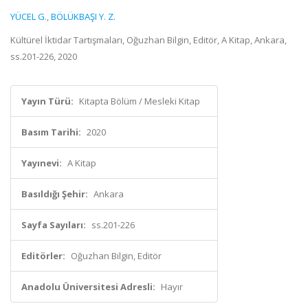
YÜCEL G.
,
BÖLÜKBAŞI Y. Z.
Kültürel İktidar Tartışmaları, Oğuzhan Bilgin, Editör, A Kitap, Ankara,
ss.201-226, 2020
Yayın Türü:
Kitapta Bölüm / Mesleki Kitap
Basım Tarihi:
2020
Yayınevi:
A Kitap
Basıldığı Şehir:
Ankara
Sayfa Sayıları:
ss.201-226
Editörler:
Oğuzhan Bilgin, Editör
Anadolu Üniversitesi Adresli:
Hayır