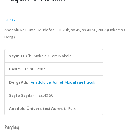
Gür G.
Anadolu ve Rumeli Müdafaa-i Hukuk, sa.45, ss.40-50, 2002 (Hakemsiz
Dergi)
Yayın Türü:
Makale / Tam Makale
Basım Tarihi:
2002
Dergi Adı:
Anadolu ve Rumeli Müdafaa-i Hukuk
Sayfa Sayıları:
ss.40-50
Anadolu Üniversitesi Adresli:
Evet
Paylaş