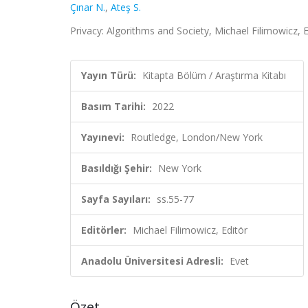
Çınar N.
,
Ateş S.
Privacy: Algorithms and Society, Michael Filimowicz,
Yayın Türü:
Kitapta Bölüm / Araştırma Kitabı
Basım Tarihi:
2022
Yayınevi:
Routledge, London/New York
Basıldığı Şehir:
New York
Sayfa Sayıları:
ss.55-77
Editörler:
Michael Filimowicz, Editör
Anadolu Üniversitesi Adresli:
Evet
Özet