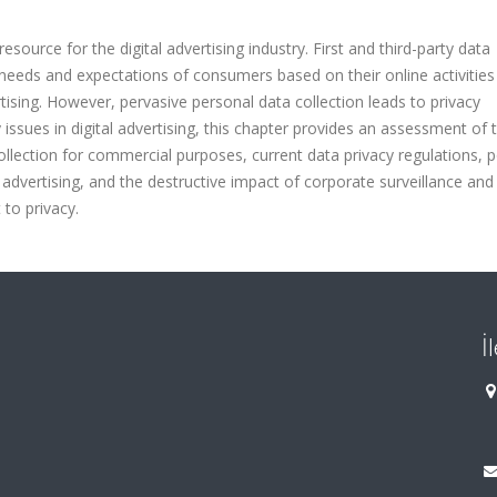
esource for the digital advertising industry. First and third-party data
he needs and expectations of consumers based on their online activitie
ising. However, pervasive personal data collection leads to privacy
 issues in digital advertising, this chapter provides an assessment of 
ollection for commercial purposes, current data privacy regulations, p
 advertising, and the destructive impact of corporate surveillance and
 to privacy.
İ