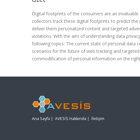
Digital footprints of the consumers are an invaluable r
collectors track these digital footprints to predict t
deliver them personalized content and targeted advert
violations. With the aim of understanding data privacy
following topics: The current state of personal data c
scenarios for the future of web tracking and targeted
commodification of personal information on the right
Ana Sayfa
|
AVESİS Hakkında
|
İletişim