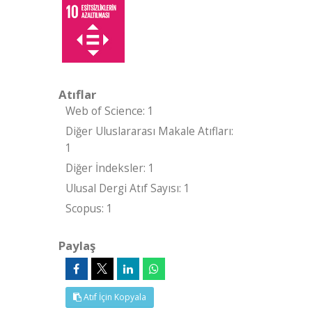
Atıflar
Web of Science: 1
Diğer Uluslararası Makale Atıfları:
1
Diğer İndeksler: 1
Ulusal Dergi Atıf Sayısı: 1
Scopus: 1
Paylaş
Atıf İçin Kopyala