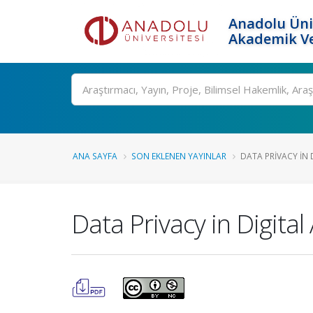
Anadolu Üni
Akademik Ve
Ara
ANA SAYFA
SON EKLENEN YAYINLAR
DATA PRIVACY IN 
Data Privacy in Digita