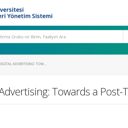
versitesi
ri Yönetim Sistemi
DIGITAL ADVERTISING: TOW...
l Advertising: Towards a Post-