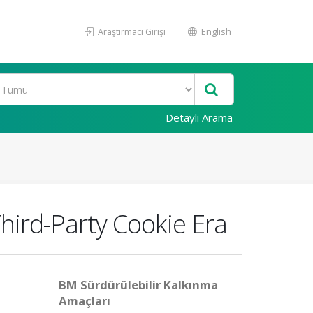
Araştırmacı Girişi
English
Detaylı Arama
Third-Party Cookie Era
BM Sürdürülebilir Kalkınma
Amaçları