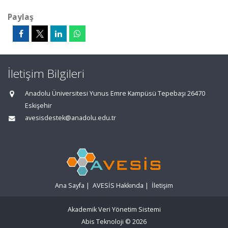
Paylaş
İletişim Bilgileri
Anadolu Üniversitesi Yunus Emre Kampüsü Tepebaşı 26470
Eskişehir
avesisdestek@anadolu.edu.tr
Ana Sayfa
|
AVESİS Hakkında
|
İletişim
Akademik Veri Yönetim Sistemi
Abis Teknoloji
© 2026