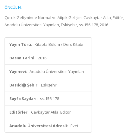
ÖNCÜL N.
Çocuk Gelişminde Normal ve Atipik Gelişim, Cavkaytar Atila, Editör,
Anadolu Üniversitesi Yayınları, Eskişehir, ss.156-178, 2016
Yayın Türü:
Kitapta Bölüm / Ders Kitabı
Basım Tarihi:
2016
Yayınevi:
Anadolu Üniversitesi Yayınları
Basıldığı Şehir:
Eskişehir
Sayfa Sayıları:
ss.156-178
Editörler:
Cavkaytar Atila, Editör
Anadolu Üniversitesi Adresli:
Evet