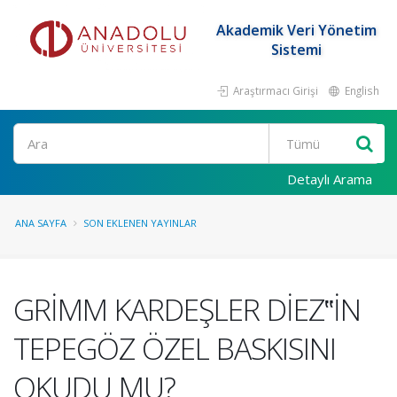
Akademik Veri Yönetim
Sistemi
Araştırmacı Girişi
English
Ara
Detaylı Arama
ANA SAYFA
SON EKLENEN YAYINLAR
GRİMM KARDEŞLER DİEZ‟İN
TEPEGÖZ ÖZEL BASKISINI
OKUDU MU?