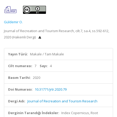
Güldemir O.
Journal of Recreation and Tourism Research, cilt.7, sa.4, ss.592-612,
2020 (Hakemli Dergi)
Yayın Türü:
Makale / Tam Makale
Cilt numarası:
7
Sayı:
4
Basım Tarihi:
2020
Doi Numarası:
10.31771/jrtr.2020.79
Dergi Adı:
Journal of Recreation and Tourism Research
Derginin Tarandığı İndeksler:
Index Copernicus, Root