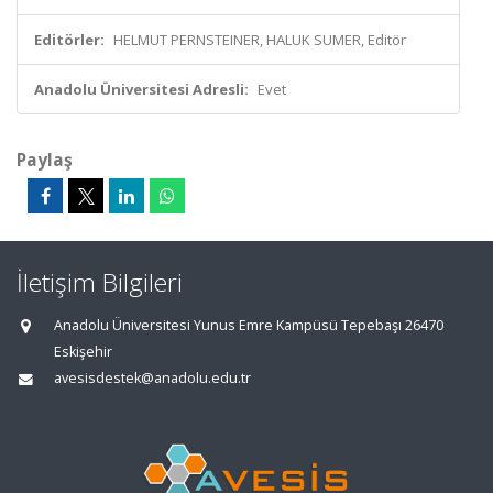
Editörler:
HELMUT PERNSTEINER, HALUK SUMER, Editör
Anadolu Üniversitesi Adresli:
Evet
Paylaş
İletişim Bilgileri
Anadolu Üniversitesi Yunus Emre Kampüsü Tepebaşı 26470
Eskişehir
avesisdestek@anadolu.edu.tr