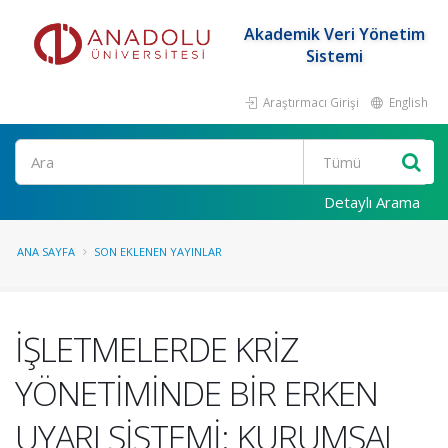
Akademik Veri Yönetim
Sistemi
Araştırmacı Girişi
English
Ara
Detaylı Arama
ANA SAYFA
SON EKLENEN YAYINLAR
İŞLETMELERDE KRİZ
YÖNETİMİNDE BİR ERKEN
UYARI SİSTEMİ: KURUMSAL