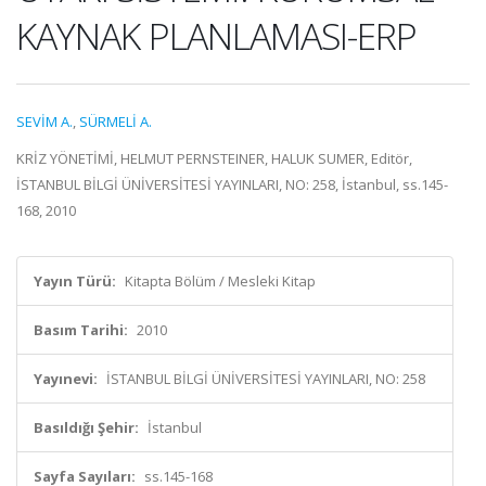
KAYNAK PLANLAMASI-ERP
SEVİM A.
,
SÜRMELİ A.
KRİZ YÖNETİMİ, HELMUT PERNSTEINER, HALUK SUMER, Editör,
İSTANBUL BİLGİ ÜNİVERSİTESİ YAYINLARI, NO: 258, İstanbul, ss.145-
168, 2010
Yayın Türü:
Kitapta Bölüm / Mesleki Kitap
Basım Tarihi:
2010
Yayınevi:
İSTANBUL BİLGİ ÜNİVERSİTESİ YAYINLARI, NO: 258
Basıldığı Şehir:
İstanbul
Sayfa Sayıları:
ss.145-168