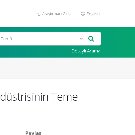
Araştırmacı Girişi
English
Detaylı Arama
ndüstrisinin Temel
Paylaş