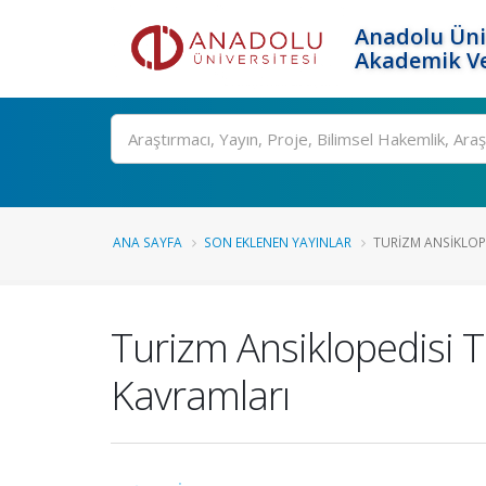
Anadolu Üni
Akademik Ve
Ara
ANA SAYFA
SON EKLENEN YAYINLAR
TURIZM ANSIKLOPED
Turizm Ansiklopedisi T
Kavramları