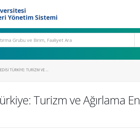
versitesi
ri Yönetim Sistemi
ISI TÜRKIYE: TURIZM VE ...
ürkiye: Turizm ve Ağırlama E