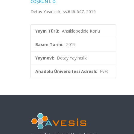
COŞKUN İ. O.
Detay Yayıncılık, ss.646-647, 2019
Yayın Türü:
Ansiklopedide Konu
Basım Tarihi:
2019
Yayınevi:
Detay Yayıncılık
Anadolu Üniversitesi Adresli:
Evet