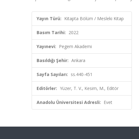
Yayın Türü:
Kitapta Bölüm / Mesleki Kitap
Basım Tarihi:
2022
Yayınevi:
Pegem Akademi
Basıldığı Şehir:
Ankara
Sayfa Sayıları:
ss.440-451
Editörler:
Yüzer, T. V., Kesim, M., Editör
Anadolu Üniversitesi Adresli:
Evet