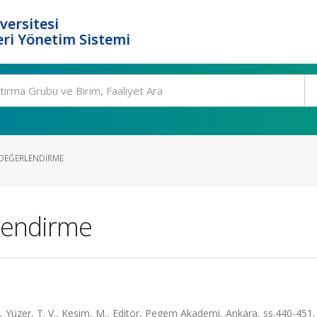
versitesi
ri Yönetim Sistemi
 DEĞERLENDIRME
rlendirme
Yüzer, T. V., Kesim, M., Editör, Pegem Akademi, Ankara, ss.440-451