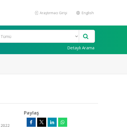
Araştırmacı Girişi
English
Detaylı Arama
Paylaş
, 2022