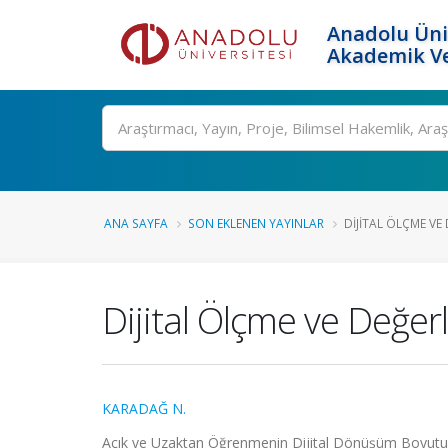
Anadolu Üni
Akademik Ve
Ara
ANA SAYFA
SON EKLENEN YAYINLAR
DIJITAL ÖLÇME VE
Dijital Ölçme ve Değe
KARADAĞ N.
Açık ve Uzaktan Öğrenmenin Dijital Dönüşüm Boyutu, 