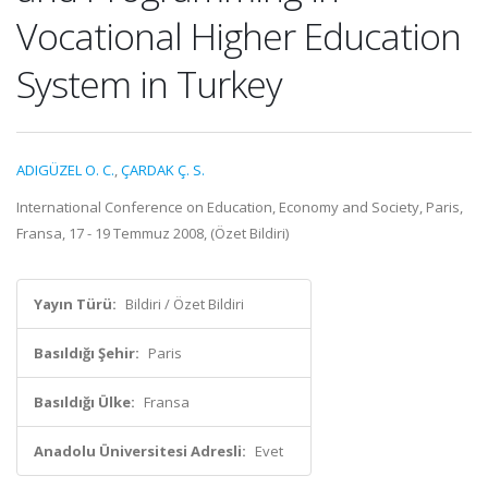
Vocational Higher Education
System in Turkey
ADIGÜZEL O. C.
,
ÇARDAK Ç. S.
International Conference on Education, Economy and Society, Paris,
Fransa, 17 - 19 Temmuz 2008, (Özet Bildiri)
Yayın Türü:
Bildiri / Özet Bildiri
Basıldığı Şehir:
Paris
Basıldığı Ülke:
Fransa
Anadolu Üniversitesi Adresli:
Evet