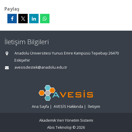
Paylaş
İletişim Bilgileri
Anadolu Üniversitesi Yunus Emre Kampüsü Tepebaşı 26470
Eskişehir
avesisdestek@anadolu.edu.tr
Ana Sayfa
|
AVESİS Hakkında
|
İletişim
Akademik Veri Yönetim Sistemi
Abis Teknoloji
© 2026