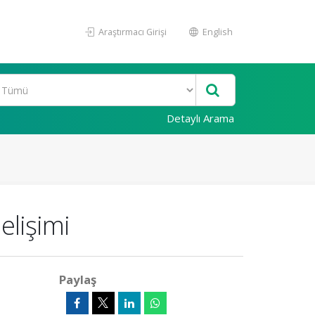
Araştırmacı Girişi
English
Detaylı Arama
elişimi
Paylaş