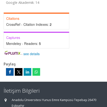
Google Akademik: 14
Citations
CrossRef - Citation Indexes:
2
Captures
Mendeley - Readers:
5
-
see details
Paylaş
İletişim Bilgileri
Anadolu Üniversitesi Yunus Emre Kampüsü Tepebaşı 26470
Eskişehir