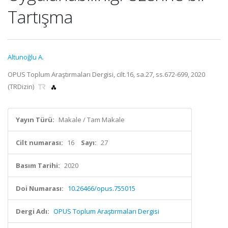
Tartışma
Altunoğlu A.
OPUS Toplum Araştırmaları Dergisi, cilt.16, sa.27, ss.672-699, 2020
(TRDizin)
Yayın Türü:
Makale / Tam Makale
Cilt numarası:
16
Sayı:
27
Basım Tarihi:
2020
Doi Numarası:
10.26466/opus.755015
Dergi Adı:
OPUS Toplum Araştırmaları Dergisi