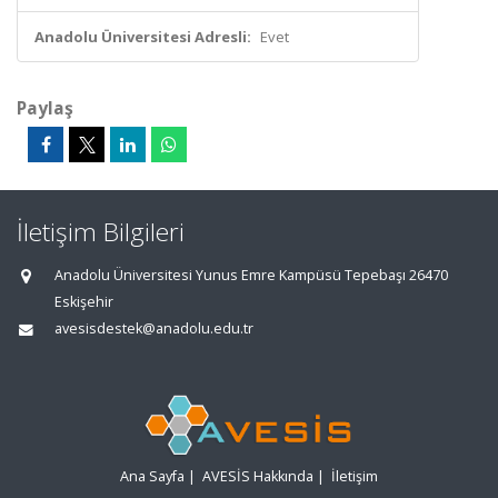
Anadolu Üniversitesi Adresli:
Evet
Paylaş
İletişim Bilgileri
Anadolu Üniversitesi Yunus Emre Kampüsü Tepebaşı 26470
Eskişehir
avesisdestek@anadolu.edu.tr
Ana Sayfa
|
AVESİS Hakkında
|
İletişim