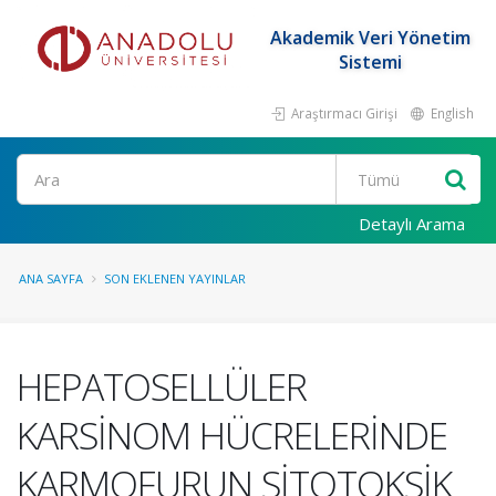
Akademik Veri Yönetim
Sistemi
Araştırmacı Girişi
English
Ara
Detaylı Arama
ANA SAYFA
SON EKLENEN YAYINLAR
HEPATOSELLÜLER
KARSİNOM HÜCRELERİNDE
KARMOFURUN SİTOTOKSİK