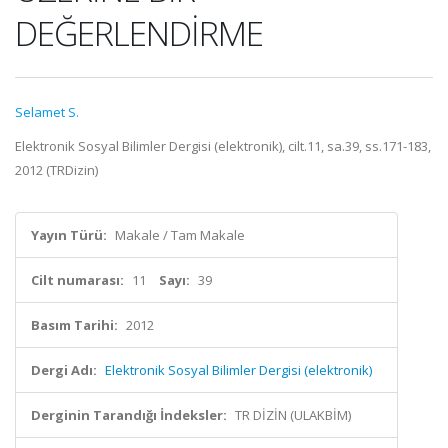
DEĞERLENDİRME
Selamet S.
Elektronik Sosyal Bilimler Dergisi (elektronik), cilt.11, sa.39, ss.171-183,
2012 (TRDizin)
Yayın Türü:
Makale / Tam Makale
Cilt numarası:
11
Sayı:
39
Basım Tarihi:
2012
Dergi Adı:
Elektronik Sosyal Bilimler Dergisi (elektronik)
Derginin Tarandığı İndeksler:
TR DİZİN (ULAKBİM)