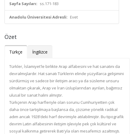
Sayfa Sayıları:
ss.171-183
Anadolu Üniversitesi Adresli:
Evet
Özet
Türkçe
İngilizce
Türkler, İslamiyet'le birlikte Arap alfabesini ve hat sanatını da
devralmışlardır. Hat sanatı Türklerin elinde yüzyıllarca gelişimini
sürdürmüş ve sadece bir iletişim aracı ya da süsleme unsuru
olmaktan çıkarak, Arap ve İran üsluplarından ayrılan, bağımsız
ulusal bir sanat halini almıştır.
Türkçenin Arap harfleriyle olan sorunu Cumhuriyetten çok
daha önce tartışılmaya başlansa da, çözüme yönelik radikal
adım ancak 1928'deki harf devrimiyle atılabilmiştir. Bu tipografik
devrim Latin alfabesinin iletişim işleviyle pek çok kültürel ve
sosyal kalkınma getirerek Batı'yla olan mesafemizi azaltmıştı.