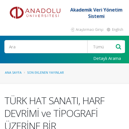
Akademik Veri Yönetim
Sistemi
Araştırmacı Girişi
English
Ara
Detaylı Arama
ANA SAYFA
SON EKLENEN YAYINLAR
TÜRK HAT SANATI, HARF
DEVRİMİ ve TİPOGRAFİ
ÜZERİNE BİR