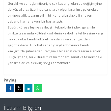
Gerekli ve sonuçları itibariyle çok kazançlı olan bu değişim yine
de, yüzyıllarca üzerinde çalışılarak olgunlaştırılmış geleneksel
bir tipografik tasarım stilini bir kenara bırakıp bilinmeyen
yabancı harflerle yeni bir başlangıçtı.
Bugün, küreselleşme ve iletişim teknolojilerindeki gelişimle
birlikte tasarımda kültürel kimliklerin kaybolma tehlikesine karşı
pek çok ulus kendi kültürel miraslarını yeniden gözden
geçirmektedir. Türk hat sanatı yüzyıllar boyunca kendi
kimliğimizle şaheserler ürettiğimiz bir sanat ve tasarım alanıdır.
Bu çalışmada, bu kültürel mirasın modern sanat ve tasarımdaki
yansımaları ve eksikliği sorgulanmaktadır.
Paylaş
İletişim Bilgileri