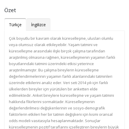
Özet
Türkçe
İngilizce
Çok boyutlu bir kavram olarak küreselleşme, ulusları olumlu
veya olumsuz olarak etkileyebilir. Yaşam tatmini ve
küreselleşme arasındaki ilişki birçok çalışma tarafından
araştırılmış olmasına rağmen, küreselleşmenin yaşamın farklı
boyutlarındaki tatmini üzerindeki etkisi yeterince
araştırılmamıştır. Bu çalışma bireylerin küreselleşme
değerlendirmelerinin yaşamın farklı alanlarındaki tatminleri
üzerinde etkilerini analiz eder. Veri seti 2014 yılı için farklı
ülkelerden bireyler için yürütülen bir anketten elde
edilmektedir. Anket bireylere küreselleşme ve yaşam tatmini
hakkında fikirlerini sormaktadır. Küreselleşmenin
değerlendirilmesi değişkenlerinin ve sosyo-demografik
faktörlerin etkileri her bir tatmin değişkeni için kısmi oransal
odds modeli vasıtasıyla hesaplanmaktadır. Sonuçlar
küreselleşmenin pozitif taraflarını içselleştiren bireylerin büyük