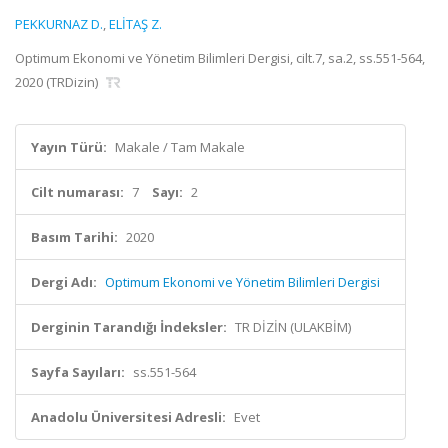
PEKKURNAZ D.
,
ELİTAŞ Z.
Optimum Ekonomi ve Yönetim Bilimleri Dergisi, cilt.7, sa.2, ss.551-564,
2020 (TRDizin)
Yayın Türü:
Makale / Tam Makale
Cilt numarası:
7
Sayı:
2
Basım Tarihi:
2020
Dergi Adı:
Optimum Ekonomi ve Yönetim Bilimleri Dergisi
Derginin Tarandığı İndeksler:
TR DİZİN (ULAKBİM)
Sayfa Sayıları:
ss.551-564
Anadolu Üniversitesi Adresli:
Evet